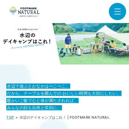
水辺で遊ぶとおなかはぺこぺこ。
だから、テーブルを囲んでの
おいしい時間も大切にしたい。
暖かいご飯で心と体が満たされれば、
みんなの顔も自然と笑顔に。
TOP
水辺のデイキャンプはこれ！ | FOOTMARK NATURAL