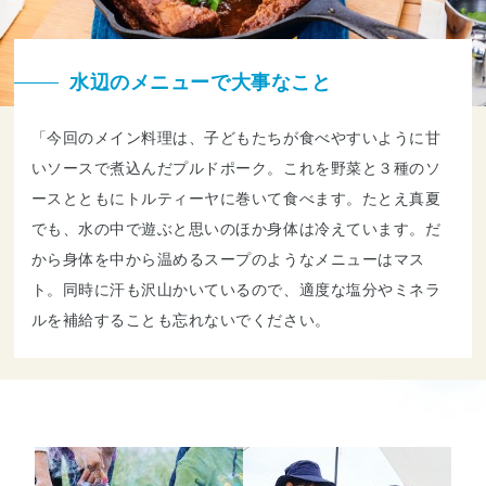
水辺のメニューで大事なこと
「今回のメイン料理は、子どもたちが食べやすいように甘
いソースで煮込んだプルドポーク。これを野菜と３種のソ
ースとともにトルティーヤに巻いて食べます。たとえ真夏
でも、水の中で遊ぶと思いのほか身体は冷えています。だ
から身体を中から温めるスープのようなメニューはマス
ト。同時に汗も沢山かいているので、適度な塩分やミネラ
ルを補給することも忘れないでください。