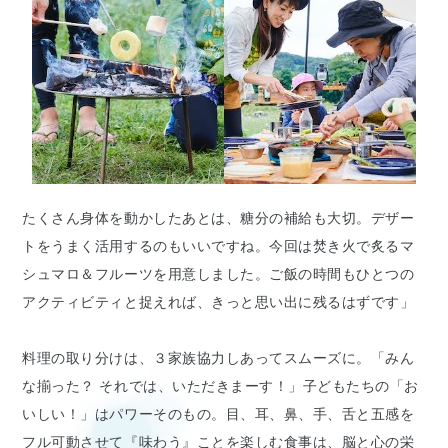
たくさん身体を動かしたあとは、糖分の補給も大切。デザー
トをうまく活用するのもいいですね。今回は焚き火で炙るマ
シュマロ＆フルーツを用意しました。ご飯の時間もひとつの
アクティビティと捉えれば、きっと思い出に残るはずです」
料理の取り分けは、３家族協力しあってスムーズに。「みん
な揃った？ それでは、いただきまーす！」子どもたちの「お
いしい！」はパワーそのもの。目、耳、鼻、手、舌と五感を
フル可動させて『味わう』ことを楽しむ食事は、脳と心の栄