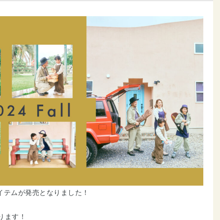
作アイテムが発売となりました！
ります！